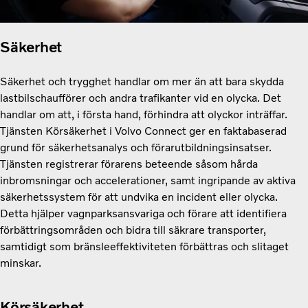
Säkerhet
Säkerhet och trygghet handlar om mer än att bara skydda
lastbilschaufförer och andra trafikanter vid en olycka. Det
handlar om att, i första hand, förhindra att olyckor inträffar.
Tjänsten Körsäkerhet i Volvo Connect ger en faktabaserad
grund för säkerhetsanalys och förarutbildningsinsatser.
Tjänsten registrerar förarens beteende såsom hårda
inbromsningar och accelerationer, samt ingripande av aktiva
säkerhetssystem för att undvika en incident eller olycka.
Detta hjälper vagnparksansvariga och förare att identifiera
förbättringsområden och bidra till säkrare transporter,
samtidigt som bränsleeffektiviteten förbättras och slitaget
minskar.
Körsäkerhet