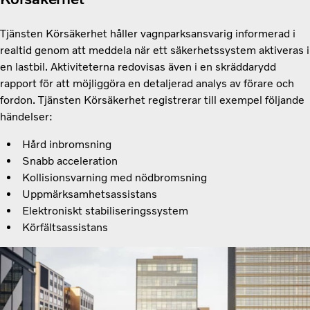
Tjänsten Körsäkerhet håller vagnparksansvarig informerad i
realtid genom att meddela när ett säkerhetssystem aktiveras i
en lastbil. Aktiviteterna redovisas även i en skräddarydd
rapport för att möjliggöra en detaljerad analys av förare och
fordon. Tjänsten Körsäkerhet registrerar till exempel följande
händelser:
Hård inbromsning
Snabb acceleration
Kollisionsvarning med nödbromsning
Uppmärksamhetsassistans
Elektroniskt stabiliseringssystem
Körfältsassistans