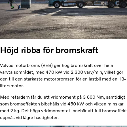
Höjd ribba för bromskraft
Volvos motorbroms (VEB) ger hög bromskraft över hela
varvtalsområdet, med 470 kW vid 2 300 varv/min, vilket gör
den till den starkaste motorbromsen för en lastbil med en 13-
litersmotor.
Med retardern får du ett vridmoment på 3 600 Nm, samtidigt
som bromseffekten bibehålls vid 450 kW och vikten minskar
med 2 kg. Det höga vridmomentet innebär att full bromseffekt
uppnås vid lägre hastigheter.