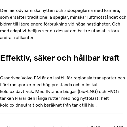
Den aerodynamiska hytten och sidospeglarna med kamera,
som ersätter traditionella speglar, minskar luftmotståndet och
bidrar till lägre energiförbrukning vid höga hastigheter. Och
med adaptivt helljus ser du dessutom bättre utan att störa
andra trafikanter.
Effektiv, säker och hållbar kraft
Gasdrivna Volvo FM är en lastbil för regionala transporter och
fjärrtransporter med hög prestanda och minskat
koldioxidavtryck. Med flytande biogas (bio-LNG) och HVO i
tanken klarar den långa rutter med hög nyttolast: helt
koldioxidneutralt och beräknat från tank till hjul.