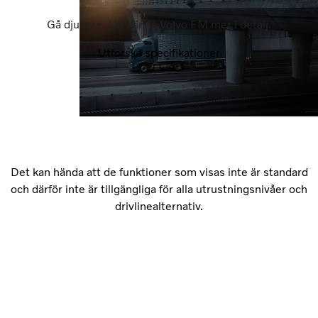
Gå djupare. Lär känna Volvo FM mer i detalj.
Utforska specifikationer
Det kan hända att de funktioner som visas inte är standard
och därför inte är tillgängliga för alla utrustningsnivåer och
drivlinealternativ.