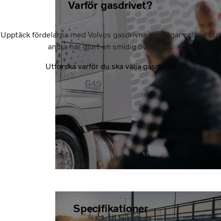
Varför gasdrivet?
Upptäck fördelarna med Volvos gasdrivna lösningar och se hur
andra har gjort en smidig övergång.
Utforska varför du ska välja gasdrivet
Specifikationer