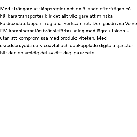
Med strängare utsläppsregler och en ökande efterfrågan på
hållbara transporter blir det allt viktigare att minska
koldioxidutsläppen i regional verksamhet. Den gasdrivna Volvo
FM kombinerar låg bränsleförbrukning med lägre utsläpp –
utan att kompromissa med produktiviteten. Med
skräddarsydda serviceavtal och uppkopplade digitala tjänster
blir den en smidig del av ditt dagliga arbete.