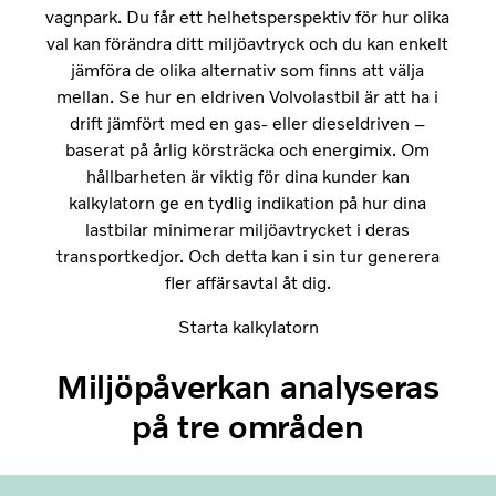
vagnpark. Du får ett helhetsperspektiv för hur olika
val kan förändra ditt miljöavtryck och du kan enkelt
jämföra de olika alternativ som finns att välja
mellan. Se hur en eldriven Volvolastbil är att ha i
drift jämfört med en gas- eller dieseldriven –
baserat på årlig körsträcka och energimix. Om
hållbarheten är viktig för dina kunder kan
kalkylatorn ge en tydlig indikation på hur dina
lastbilar minimerar miljöavtrycket i deras
transportkedjor. Och detta kan i sin tur generera
fler affärsavtal åt dig.
Starta kalkylatorn
Miljöpåverkan analyseras
på tre områden