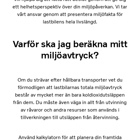
ett helhetsperspektiv över din miljöpåverkan. Vi tar
vårt ansvar genom att presentera miljöfakta för
lastbilens hela livslängd.
Varför ska jag beräkna mitt
miljöavtryck?
Om du strävar efter hållbara transporter vet du
förmodligen att lastbilarnas totala miljöavtryck
består av mycket mer än bara koldioxidutsläppen
från dem. Du måste även väga in allt från utvinning
av råvaror och andra resurser som används i
tillverkningen till utsläppen från återvinning.
Använd kalkylatorn för att planera din framtida