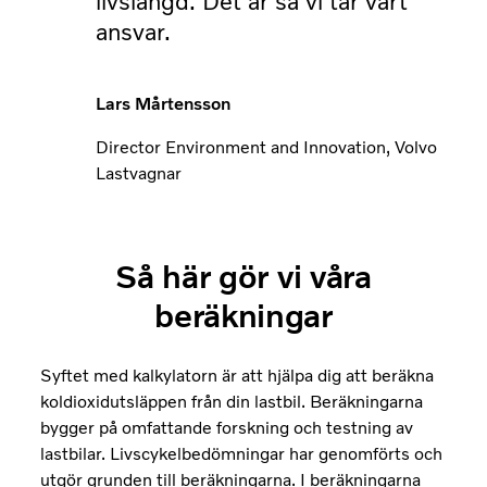
livslängd. Det är så vi tar vårt
ansvar.
Lars Mårtensson
Director Environment and Innovation, Volvo
Lastvagnar
Så här gör vi våra
beräkningar
Syftet med kalkylatorn är att hjälpa dig att beräkna
koldioxidutsläppen från din lastbil. Beräkningarna
bygger på omfattande forskning och testning av
lastbilar. Livscykelbedömningar har genomförts och
utgör grunden till beräkningarna. I beräkningarna