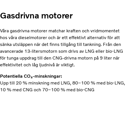
Gasdrivna motorer
Våra gasdrivna motorer matchar kraften och vridmomentet
hos våra dieselmotorer och är ett effektivt alternativ för att
sänka utsläppen när det finns tillgång till tankning. Från den
avancerade 13-litersmotorn som drivs av LNG eller bio-LNG
för tunga uppdrag till den CNG-drivna motorn på 9 liter när
effektivitet och låg ljudnivå är viktigt.
Potentiella CO₂-minskningar:
Upp till 20 % minskning med LNG, 80–100 % med bio-LNG,
10 % med CNG och 70–100 % med bio-CNG