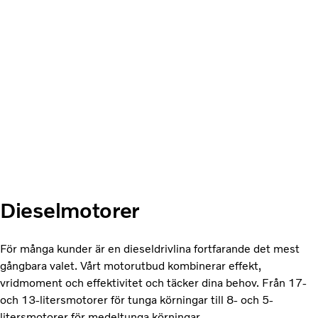
Dieselmotorer
För många kunder är en dieseldrivlina fortfarande det mest
gångbara valet. Vårt motorutbud kombinerar effekt,
vridmoment och effektivitet och täcker dina behov. Från 17-
och 13-litersmotorer för tunga körningar till 8- och 5-
litersmotorer för medeltunga körningar.