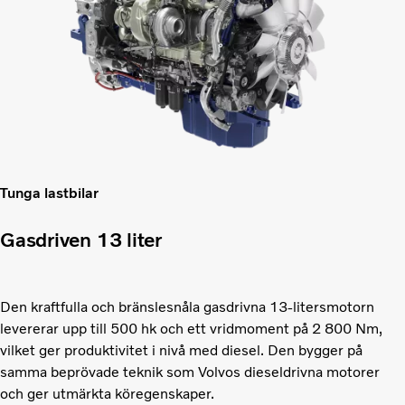
Tunga lastbilar
Gasdriven 13 liter
Den kraftfulla och bränslesnåla gasdrivna 13-litersmotorn
levererar upp till 500 hk och ett vridmoment på 2 800 Nm,
vilket ger produktivitet i nivå med diesel. Den bygger på
samma beprövade teknik som Volvos dieseldrivna motorer
och ger utmärkta köregenskaper.