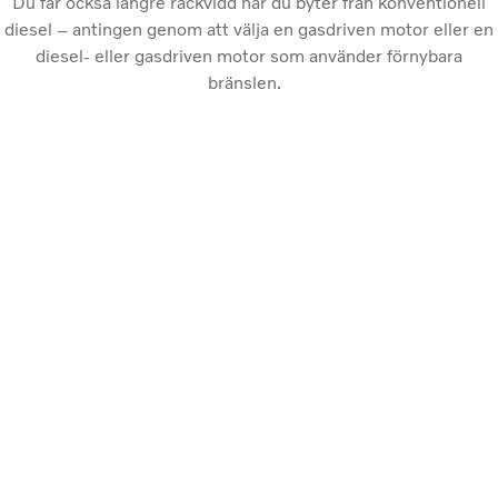
Du får också längre räckvidd när du byter från konventionell
diesel – antingen genom att välja en gasdriven motor eller en
diesel- eller gasdriven motor som använder förnybara
bränslen.