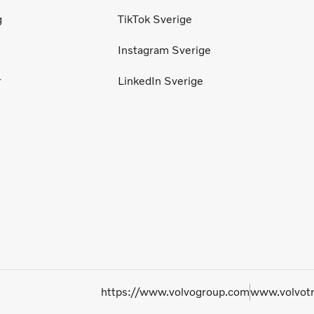
g
TikTok Sverige
Instagram Sverige
r
LinkedIn Sverige
https://www.volvogroup.com
www.volvot