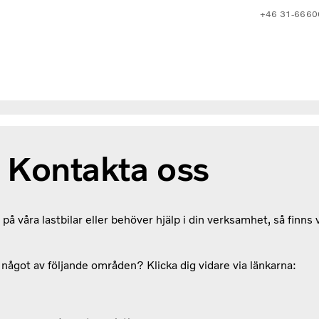
+46 31-6660
Kontakta oss
å våra lastbilar eller behöver hjälp i din verksamhet, så finns v
a något av följande områden? Klicka dig vidare via länkarna: