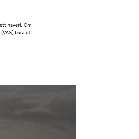
 ett haveri. Om
(VAS) bara ett