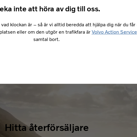
eka inte att höra av dig till oss.
vad klockan är – så är vi alltid beredda att hjälpa dig när du får
iplatsen eller om den utgör en trafikfara är
Volvo Action Service
samtal bort.
Hitta återförsäljare