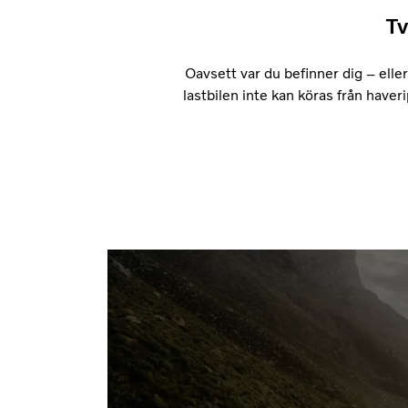
Tv
Oavsett var du befinner dig – eller 
lastbilen inte kan köras från haver