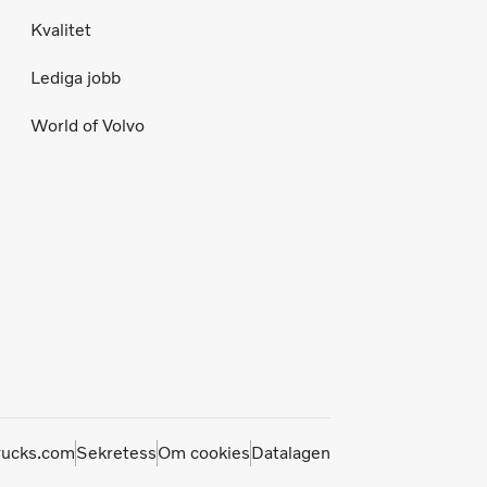
Kvalitet
Lediga jobb
World of Volvo
rucks.com
Sekretess
Om cookies
Datalagen