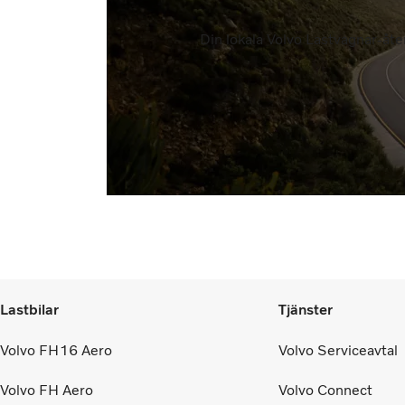
Din lokala Volvo Lastvagnar-åte
Lastbilar
Tjänster
Volvo FH16 Aero
Volvo Serviceavtal
Volvo FH Aero
Volvo Connect