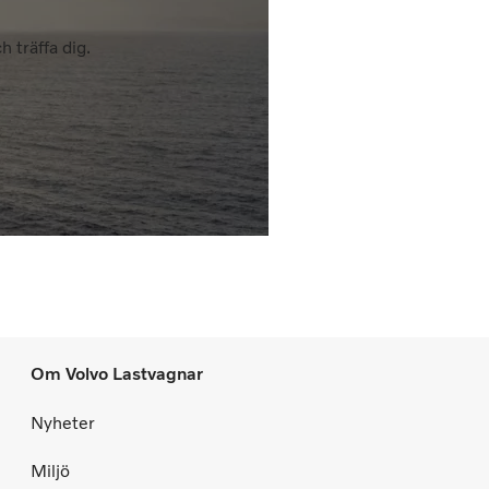
 träffa dig.
Om Volvo Lastvagnar
Nyheter
Miljö