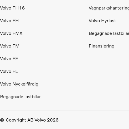
Volvo FH16
Vagnparkshanterin
Volvo FH
Volvo Hyrlast
Volvo FMX
Begagnade lastbila
Volvo FM
Finansiering
Volvo FE
Volvo FL
Volvo Nyckelfärdig
Begagnade lastbilar
Copyright AB Volvo 2026