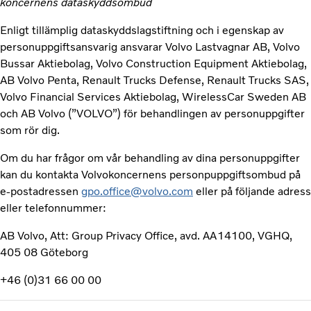
koncernens dataskyddsombud
Enligt tillämplig dataskyddslagstiftning och i egenskap av
personuppgiftsansvarig ansvarar Volvo Lastvagnar AB, Volvo
Bussar Aktiebolag, Volvo Construction Equipment Aktiebolag,
AB Volvo Penta, Renault Trucks Defense, Renault Trucks SAS,
Volvo Financial Services Aktiebolag, WirelessCar Sweden AB
och AB Volvo (”VOLVO”) för behandlingen av personuppgifter
som rör dig.
Om du har frågor om vår behandling av dina personuppgifter
kan du kontakta Volvokoncernens personpuppgiftsombud på
e-postadressen
gpo.office@volvo.com
eller på följande adress
eller telefonnummer:
AB Volvo, Att: Group Privacy Office, avd. AA14100, VGHQ,
405 08 Göteborg
+46 (0)31 66 00 00