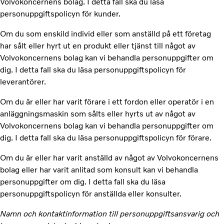
Volvokoncernens bolag. I detta fall ska du läsa
personuppgiftspolicyn för kunder.
Om du som enskild individ eller som anställd på ett företag
har sålt eller hyrt ut en produkt eller tjänst till något av
Volvokoncernens bolag kan vi behandla personuppgifter om
dig. I detta fall ska du läsa personuppgiftspolicyn för
leverantörer.
Om du är eller har varit förare i ett fordon eller operatör i en
anläggningsmaskin som sålts eller hyrts ut av något av
Volvokoncernens bolag kan vi behandla personuppgifter om
dig. I detta fall ska du läsa personuppgiftspolicyn för förare.
Om du är eller har varit anställd av något av Volvokoncernens
bolag eller har varit anlitad som konsult kan vi behandla
personuppgifter om dig. I detta fall ska du läsa
personuppgiftspolicyn för anställda eller konsulter.
Namn och kontaktinformation till personuppgiftsansvarig och