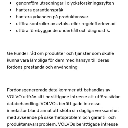
genomföra utredningar i olycksforskningssyften
hantera garantianspråk
hantera yrkanden på produktansvar
utföra kontroller av avtals- eller regelefterlevnad
utföra förebyggande underhåll och diagnostik.
Ge kunder råd om produkter och tjänster som skulle
kunna vara lämpliga för dem med hänsyn till deras
fordons prestanda och användning.
Fordonsgenererade data kommer att behandlas av
VOLVO utifrån sitt berättigade intresse att utföra sådan
databehandling. VOLVOs berättigade intresse
innefattar bland annat att sköta sin dagliga verksamhet
med avseende på säkerhetsproblem och garanti- och
produktansvarsproblem. VOLVOs berättigade intresse