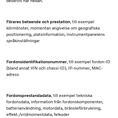
beskrivs här nedan.
Förares beteende och prestation
, till exempel
körmönster, momentan angivelse om geografiska
positionering, platsinformation, instrumentpanelens
språkinställningar
Fordonsidentifikationsnummer
, till exempel fordon-ID
(bland annat VIN och chassi-ID), IP-nummer, MAC-
adress
Fordonsprestandadata
, till exempel tekniska
fordonsdata, information från fordonskomponenter,
batterianvändning, motordata, bränsleförbrukning,
effekt-/vridmomentdata, felkoder