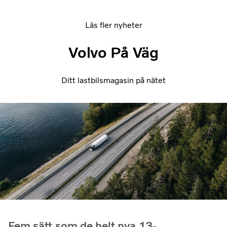
Läs fler nyheter
Volvo På Väg
Ditt lastbilsmagasin på nätet
Fem sätt som de helt nya 13-