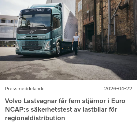
Pressmeddelande
2026-04-22
Volvo Lastvagnar får fem stjärnor i Euro
NCAP:s säkerhetstest av lastbilar för
regionaldistribution