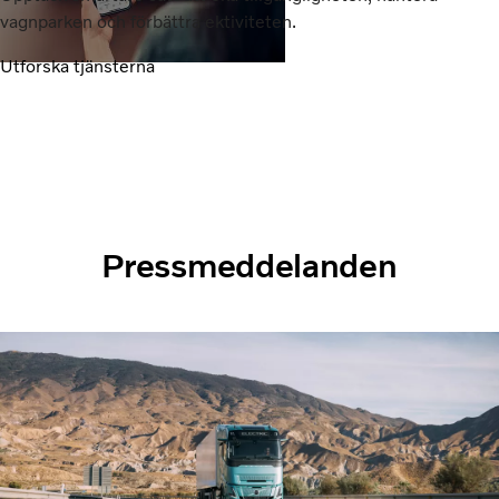
vagnparken och förbättra ektiviteten.
Utforska tjänsterna
Pressmeddelanden