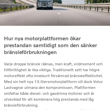
Hur nya motorplattformen ökar
prestandan samtidigt som den sänker
bränsleförbrukningen
Varje droppe bränsle räknas, men kraft, vridmoment och
tillförlitlighet är lika viktiga. Traditionellt sett har högre
motoreffekt ofta inneburit försämrad bränsleeffektivitet.
Med sin helt nya 13-litersmotorplattform vill dock Volvo
Lastvagnar utmana den kompromissen. Plattformen
omfattar både diesel- och gasdrivna motorer och är
utvecklad för att kombinera hög prestanda med låg
bränsleförbrukning.