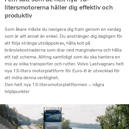
litersmotorerna håller dig effektiv och
produktiv
Som åkare måste du navigera dig fram genom en vardag
som är allt annat än enkel. Du anstränger dig dagligen för
att följa stränga utsläppskrav, hålla koll på
bränslekostnaderna som drar ned marginalerna och hålla
ett tajt schema. Allting samtidigt som du ska hantera en
mix av olika transporter och rutter. Volvo Lastvagnars helt
nya 13-liters motorplattform för Euro-6 är utvecklad för
att möta denna verklighet.
Den helt nya 13-litersmotorplattformen – några
höjdpunkter