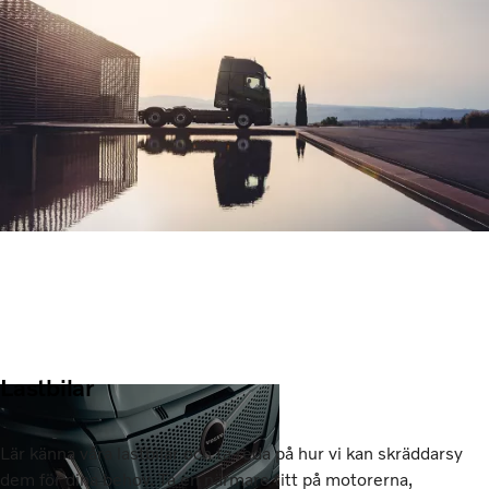
Lastbilar
Lär känna våra lastbilar och ta reda på hur vi kan skräddarsy
dem för dina behov. Ta en närmare titt på motorerna,