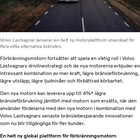
Volvo Lastvagnar lanserar en helt ny motorplattform utvecklad för
flera olika alternativa bränslen.
Förbränningsmotorn fortsätter att spela en viktig roll i Volvo
Lastvagnars drivlinestrategi och de nya motorerna erbjuder en
intressant kombination av mer kraft, lägre bränsleförbrukning,
lägre utsläpp, lägre ljudnivåer och förbättrad körbarhet.
Den nya motorn kan leverera upp till 4%* lägre
bränsleförbrukning jämfört med motorn som ersätts, när den
använder fördelarna med den nya motorn i kombination med
Volvo Lastvagnars senaste bränslebesparande innovationer
som nu blir tillgängliga för fler kunder.
En helt ny global plattform för förbränningsmotorn