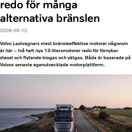
redo för många
alternativa bränslen
2026-05-12
Volvo Lastvagnars mest bränsleeffektiva motorer någonsin
är här – två helt nya 13-litersmotorer redo för förnybar
diesel och flytande biogas och vätgas. Båda är baserade på
Volvos senaste egenutvecklade motorplattform.