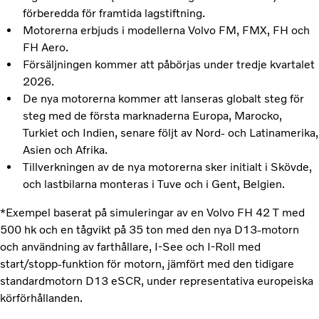
förberedda för framtida lagstiftning.
Motorerna erbjuds i modellerna Volvo FM, FMX, FH och
FH Aero.
Försäljningen kommer att påbörjas under tredje kvartalet
2026.
De nya motorerna kommer att lanseras globalt steg för
steg med de första marknaderna Europa, Marocko,
Turkiet och Indien, senare följt av Nord- och Latinamerika,
Asien och Afrika.
Tillverkningen av de nya motorerna sker initialt i Skövde,
och lastbilarna monteras i Tuve och i Gent, Belgien.
*Exempel baserat på simuleringar av en Volvo FH 42 T med
500 hk och en tågvikt på 35 ton med den nya D13-motorn
och användning av farthållare, I-See och I-Roll med
start/stopp-funktion för motorn, jämfört med den tidigare
standardmotorn D13 eSCR, under representativa europeiska
körförhållanden.