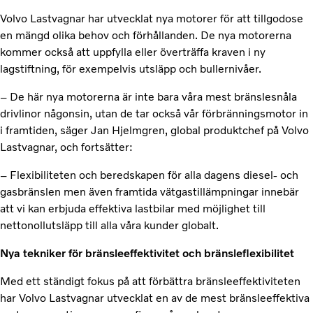
Volvo Lastvagnar har utvecklat nya motorer för att tillgodose
en mängd olika behov och förhållanden. De nya motorerna
kommer också att uppfylla eller överträffa kraven i ny
lagstiftning, för exempelvis utsläpp och bullernivåer.
– De här nya motorerna är inte bara våra mest bränslesnåla
drivlinor någonsin, utan de tar också vår förbränningsmotor in
i framtiden, säger Jan Hjelmgren, global produktchef på Volvo
Lastvagnar, och fortsätter:
– Flexibiliteten och beredskapen för alla dagens diesel- och
gasbränslen men även framtida vätgastillämpningar innebär
att vi kan erbjuda effektiva lastbilar med möjlighet till
nettonollutsläpp till alla våra kunder globalt.
Nya tekniker för bränsleeffektivitet och bränsleflexibilitet
Med ett ständigt fokus på att förbättra bränsleeffektiviteten
har Volvo Lastvagnar utvecklat en av de mest bränsleeffektiva