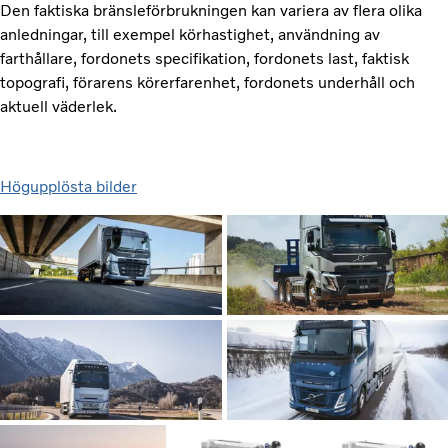
Den faktiska bränsleförbrukningen kan variera av flera olika
anledningar, till exempel körhastighet, användning av
farthållare, fordonets specifikation, fordonets last, faktisk
topografi, förarens körerfarenhet, fordonets underhåll och
aktuell väderlek.
Högupplösta bilder