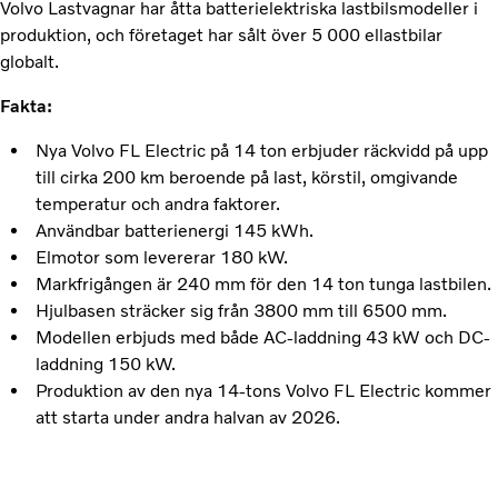
Volvo Lastvagnar har åtta batterielektriska lastbilsmodeller i
produktion, och företaget har sålt över 5 000 ellastbilar
globalt.
Fakta:
Nya Volvo FL Electric på 14 ton erbjuder räckvidd på upp
till cirka 200 km beroende på last, körstil, omgivande
temperatur och andra faktorer.
Användbar batterienergi 145 kWh.
Elmotor som levererar 180 kW.
Markfrigången är 240 mm för den 14 ton tunga lastbilen.
Hjulbasen sträcker sig från 3800 mm till 6500 mm.
Modellen erbjuds med både AC-laddning 43 kW och DC-
laddning 150 kW.
Produktion av den nya 14-tons Volvo FL Electric kommer
att starta under andra halvan av 2026.