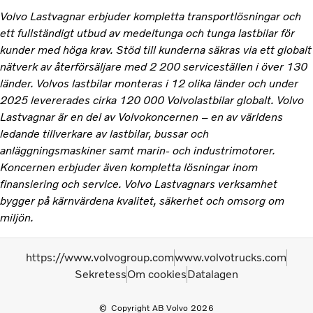
Volvo Lastvagnar erbjuder kompletta transportlösningar och
ett fullständigt utbud av medeltunga och tunga lastbilar för
kunder med höga krav. Stöd till kunderna säkras via ett globalt
nätverk av återförsäljare med 2 200 serviceställen i över 130
länder. Volvos lastbilar monteras i 12 olika länder och under
2025 levererades cirka 120 000 Volvolastbilar globalt. Volvo
Lastvagnar är en del av Volvokoncernen – en av världens
ledande tillverkare av lastbilar, bussar och
anläggningsmaskiner samt marin- och industrimotorer.
Koncernen erbjuder även kompletta lösningar inom
finansiering och service. Volvo Lastvagnars verksamhet
bygger på kärnvärdena kvalitet, säkerhet och omsorg om
miljön.
https://www.volvogroup.com
www.volvotrucks.com
Sekretess
Om cookies
Datalagen
Copyright AB Volvo 2026