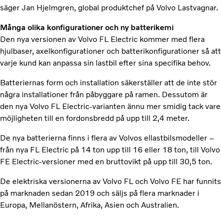
säger Jan Hjelmgren, global produktchef på Volvo Lastvagnar.
Många olika konfigurationer och ny batterikemi
Den nya versionen av Volvo FL Electric kommer med flera
hjulbaser, axelkonfigurationer och batterikonfigurationer så att
varje kund kan anpassa sin lastbil efter sina specifika behov.
Batteriernas form och installation säkerställer att de inte stör
några installationer från påbyggare på ramen. Dessutom är
den nya Volvo FL Electric-varianten ännu mer smidig tack vare
möjligheten till en fordonsbredd på upp till 2,4 meter.
De nya batterierna finns i flera av Volvos ellastbilsmodeller –
från nya FL Electric på 14 ton upp till 16 eller 18 ton, till Volvo
FE Electric-versioner med en bruttovikt på upp till 30,5 ton.
De elektriska versionerna av Volvo FL och Volvo FE har funnits
på marknaden sedan 2019 och säljs på flera marknader i
Europa, Mellanöstern, Afrika, Asien och Australien.