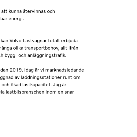
r att kunna återvinnas och
bar energi.
 kan Volvo Lastvagnar totalt erbjuda
ånga olika transportbehov, allt ifrån
och bygg- och anläggningstrafik.
 redan 2019. Idag är vi marknadsledande
yggnad av laddningsstationer runt om
d och ökad lastkapacitet. Jag är
la lastbilsbranschen inom en snar