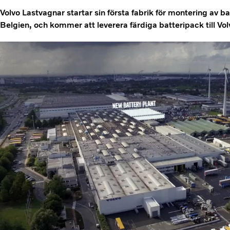
Volvo Lastvagnar startar sin första fabrik för montering av bat
Belgien, och kommer att leverera färdiga batteripack till Volv