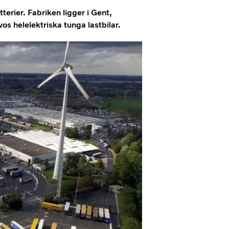
terier. Fabriken ligger i Gent,
os helelektriska tunga lastbilar.