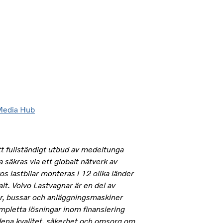
edia Hub
t fullständigt utbud av medeltunga
 säkras via ett globalt nätverk av
os lastbilar monteras i 12 olika länder
lt. Volvo Lastvagnar är en del av
lar, bussar och anläggningsmaskiner
pletta lösningar inom finansiering
dena kvalitet, säkerhet och omsorg om