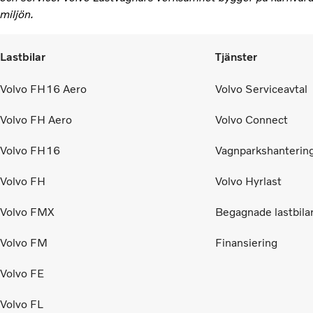
miljön.
Lastbilar
Tjänster
Volvo FH16 Aero
Volvo Serviceavtal
Volvo FH Aero
Volvo Connect
Volvo FH16
Vagnparkshanterin
Volvo FH
Volvo Hyrlast
Volvo FMX
Begagnade lastbila
Volvo FM
Finansiering
Volvo FE
Volvo FL